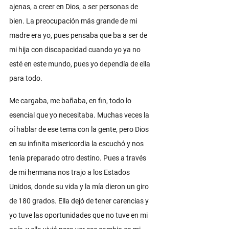
ajenas, a creer en Dios, a ser personas de 
bien. La preocupación más grande de mi 
madre era yo, pues pensaba que ba a ser de 
mi hija con discapacidad cuando yo ya no 
esté en este mundo, pues yo dependía de ella 
para todo. 
Me cargaba, me bañaba, en fin, todo lo 
esencial que yo necesitaba. Muchas veces la 
oí hablar de ese tema con la gente, pero Dios 
en su infinita misericordia la escuchó y nos 
tenía preparado otro destino. Pues a través 
de mi hermana nos trajo a los Estados 
Unidos, donde su vida y la mía dieron un giro 
de 180 grados. Ella dejó de tener carencias y 
yo tuve las oportunidades que no tuve en mi 