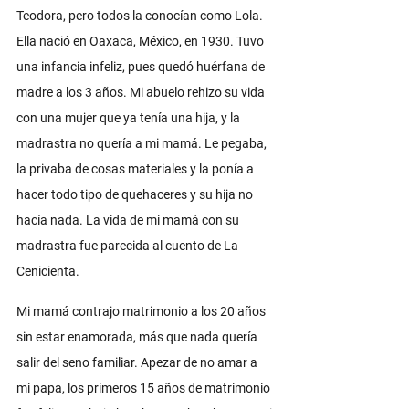
Teodora, pero todos la conocían como Lola. 
Ella nació en Oaxaca, México, en 1930. Tuvo 
una infancia infeliz, pues quedó huérfana de 
madre a los 3 años. Mi abuelo rehizo su vida 
con una mujer que ya tenía una hija, y la 
madrastra no quería a mi mamá. Le pegaba, 
la privaba de cosas materiales y la ponía a 
hacer todo tipo de quehaceres y su hija no 
hacía nada. La vida de mi mamá con su 
madrastra fue parecida al cuento de La 
Cenicienta. 
Mi mamá contrajo matrimonio a los 20 años 
sin estar enamorada, más que nada quería 
salir del seno familiar. Apezar de no amar a 
mi papa, los primeros 15 años de matrimonio 