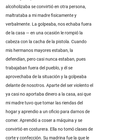
alcoholizaba se convirtió en otra persona, 
maltrataba a mi madre fisicamente y 
verbalmente. La golpeaba, nos echaba fuera 
de la casa — en una ocasión le rompió la 
cabeza con la cacha de la pistola. Cuando 
mis hermanos mayores estaban, la 
defendían, pero casi nunca estaban, pues 
trabajaban fuera del pueblo, y él se 
aprovechaba de la situación y la golpeaba 
delante de nosotros. Aparte del ser violento el 
ya casi no aportaba dinero a la casa, asi que 
mi madre tuvo que tomar las riendas del 
hogar y aprendio a un oficio para darnos de 
comer. Aprendió a coser a máquina y se 
convirtió en costurera. Ella no tomó clases de 
corte y confección. Su madrina fue la que le 