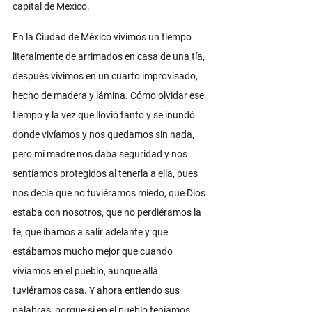
capital de Mexico. 
En la Ciudad de México vivimos un tiempo 
literalmente de arrimados en casa de una tía, 
después vivimos en un cuarto improvisado, 
hecho de madera y lámina. Cómo olvidar ese 
tiempo y la vez que llovió tanto y se inundó 
donde vivíamos y nos quedamos sin nada, 
pero mi madre nos daba seguridad y nos 
sentíamos protegidos al tenerla a ella, pues 
nos decía que no tuviéramos miedo, que Dios 
estaba con nosotros, que no perdiéramos la 
fe, que íbamos a salir adelante y que 
estábamos mucho mejor que cuando 
vivíamos en el pueblo, aunque allá 
tuviéramos casa. Y ahora entiendo sus 
palabras, porque si en el pueblo teníamos 