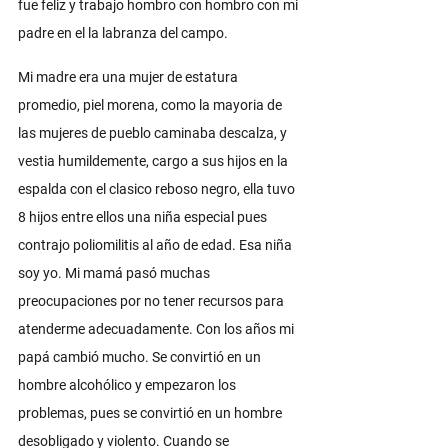
fue feliz y trabajo hombro con hombro con mi 
padre en el la labranza del campo. 
Mi madre era una mujer de estatura 
promedio, piel morena, como la mayoria de 
las mujeres de pueblo caminaba descalza, y 
vestia humildemente, cargo a sus hijos en la 
espalda con el clasico reboso negro, ella tuvo 
8 hijos entre ellos una niña especial pues 
contrajo poliomilitis al año de edad. Esa niña 
soy yo. Mi mamá pasó muchas 
preocupaciones por no tener recursos para 
atenderme adecuadamente. Con los años mi 
papá cambió mucho. Se convirtió en un 
hombre alcohólico y empezaron los 
problemas, pues se convirtió en un hombre 
desobligado y violento. Cuando se 