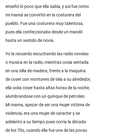
enseñó lo poco que ella sabía, y así fue como 
mi mamá se convirtió en la costurera del 
pueblo. Fue una costurera muy talentosa, 
pues ella confeccionaba desde un mandil 
hasta un vestido de novia. 
Yo la recuerdo escuchando las radio novelas 
o musica en la radio, mientras cosía sentada 
en una silla de madera, frente a la maquina 
de coser con montones de tela a su alrededor, 
ella solia coser hasta altas horas de la noche, 
alumbrandose con un quinque de petroleo. 
Mi mama, apezar de ser una mujer víctima de 
violencia, era una mujer de caracter y se 
adelanto a su tiempo pues corria la década 
de los 70s, cuando ella fue una de las pocas 