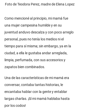
Foto de Teodora Perez, madre de Elena Lopez
Como mencioné al principio, mi mamá fue 
una mujer campesina humilde y en su 
juventud anduvo descalza y con poco arreglo 
personal, pues no tenía los medios ni el 
tiempo para sí misma; sin embargo, ya en la 
ciudad, a ella le gustaba andar arreglada, 
limpia, perfumada, con sus accesorios y 
zapatos bien combinados. 
Una de las características de mi mamá era 
conversar, contaba tantas historias, le 
encantaba hablar con la gente y entablar 
largas charlas. ¡Sí mi mamá hablaba hasta 
por los codos!  